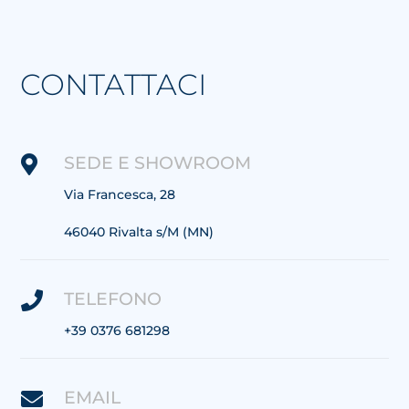
CONTATTACI
SEDE E SHOWROOM

Via
Francesca, 28
46040 Rivalta s/M (MN)
TELEFONO

+39 0376 681298
EMAIL
