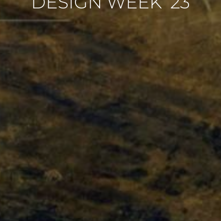
DESIGN WEEK ’23