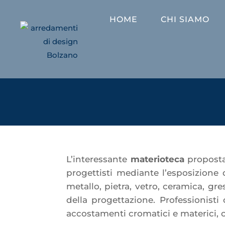
HOME
CHI SIAMO
L’interessante
materioteca
proposta 
progettisti mediante l’esposizione 
metallo, pietra, vetro, ceramica, gres
della progettazione. Professionist
accostamenti cromatici e materici, c