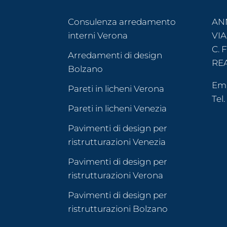
Consulenza arredamento
ANN
interni Verona
VIA
C. 
Arredamenti di design
REA
Bolzano
Em
Pareti in licheni Verona
Tel.
Pareti in licheni Venezia
Pavimenti di design per
ristrutturazioni Venezia
Pavimenti di design per
ristrutturazioni Verona
Pavimenti di design per
ristrutturazioni Bolzano