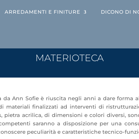
ARREDAMENTI E FINITURE
DICONO DI N
MATERIOTECA
da Ann Sofie è riuscita negli anni a dare forma alle
di materiali finalizzati ad interventi di ristruttu
, pietra acrilica, di dimensioni e colori diversi, so
i competenti saranno a disposizione per una cons
onoscere peculiarità e caratteristiche tecnico-funzi