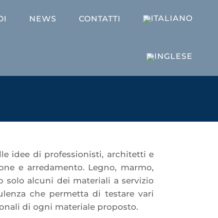
OI
NEWS
CONTATTI
 idee di professionisti, architetti e
razione e arredamento. Legno, marmo,
no solo alcuni dei materiali a servizio
ulenza che permetta di testare vari
onali di ogni materiale proposto.