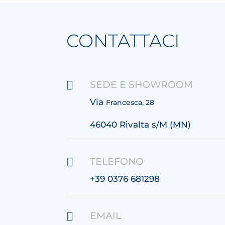
CONTATTACI

SEDE E SHOWROOM
Via
Francesca, 28
46040 Rivalta s/M (MN)

TELEFONO
+39 0376 681298

EMAIL