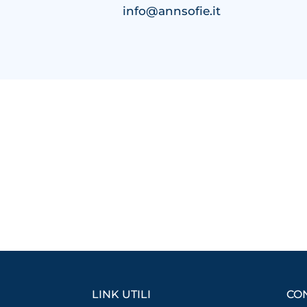
info@annsofie.it
LINK UTILI
CON