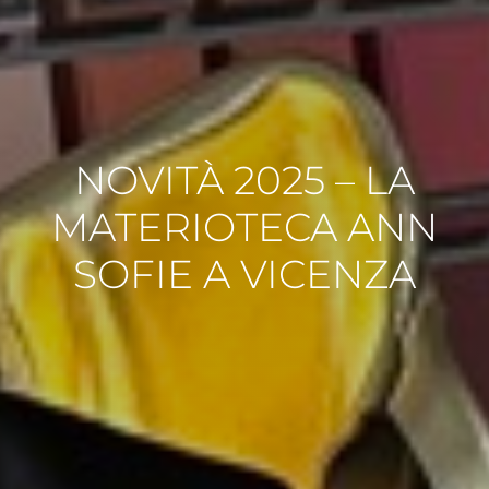
NOVITÀ 2025 – LA
MATERIOTECA ANN
SOFIE A VICENZA